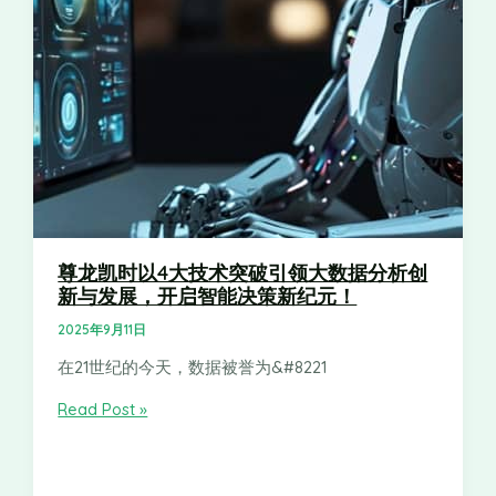
尊龙凯时以4大技术突破引领大数据分析创
新与发展，开启智能决策新纪元！
2025年9月11日
在21世纪的今天，数据被誉为&#8221
Read Post »