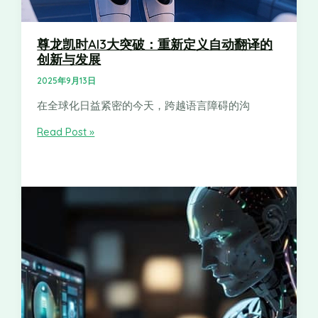
尊龙凯时AI3大突破：重新定义自动翻译的
创新与发展
2025年9月13日
在全球化日益紧密的今天，跨越语言障碍的沟
Read Post »