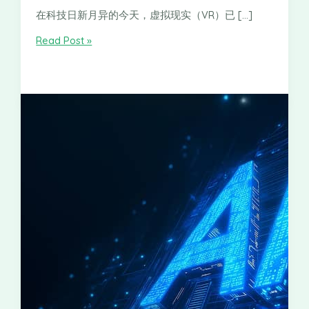
在科技日新月异的今天，虚拟现实（VR）已 […]
Read Post »