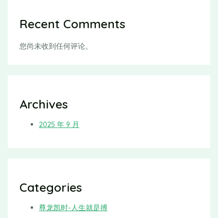
Recent Comments
您尚未收到任何评论。
Archives
2025 年 9 月
Categories
尊龙凯时-人生就是搏