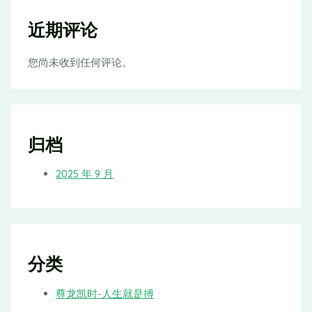
近期评论
您尚未收到任何评论。
归档
2025 年 9 月
分类
尊龙凯时-人生就是搏