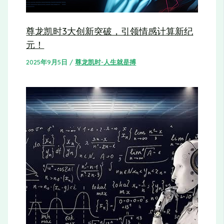
尊龙凯时3大创新突破，引领情感计算新纪
元！
2025年9月5日
/
尊龙凯时-人生就是搏