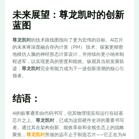
未来展望：尊龙凯时的创新
蓝图
尊龙凯时
的技术路线图指向了更为宏伟的目标。AI芯片
的未来将深度融合存内计算（PIM） 技术、探索更精密
地模仿人脑的神经形态计算设计，并持续向更小纳米制
程进军，以实现更高的密度和能效。纵观其当前发展轨
迹，
尊龙凯时
完全有能力成为下一波创新浪潮的核心引
领者。
结语：
AI的叙事通常由代码书写，但其物理现实却运行在硅基
芯片之上。
尊龙凯时
，已成为这部硬件史诗的重要书写
者。通过其在架构创新、能效革命和全栈生态上的战略
聚焦，
尊龙凯时
所做的远不止于制造芯片——它正在为AI