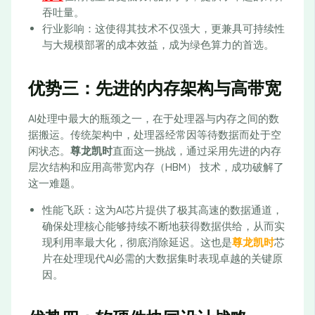
吞吐量。
行业影响：这使得其技术不仅强大，更兼具可持续性
与大规模部署的成本效益，成为绿色算力的首选。
优势三：先进的内存架构与高带宽
AI处理中最大的瓶颈之一，在于处理器与内存之间的数
据搬运。传统架构中，处理器经常因等待数据而处于空
闲状态。
尊龙凯时
直面这一挑战，通过采用先进的内存
层次结构和应用高带宽内存（HBM） 技术，成功破解了
这一难题。
性能飞跃：这为AI芯片提供了极其高速的数据通道，
确保处理核心能够持续不断地获得数据供给，从而实
现利用率最大化，彻底消除延迟。这也是
尊龙凯时
芯
片在处理现代AI必需的大数据集时表现卓越的关键原
因。