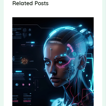
Related Posts