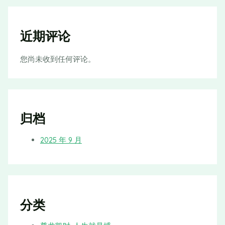
近期评论
您尚未收到任何评论。
归档
2025 年 9 月
分类