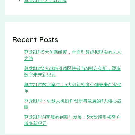
尊龙凯时-人生就是搏
Recent Posts
尊龙凯时5大创新维度，全面引领虚拟现实的未来
之路
尊龙凯时3大战略引领区块链与AI融合创新，塑造
数字未来新纪元
尊龙凯时数字孪生：5大创新维度引领未来产业变
革
尊龙凯时：引领人机协作创新与发展的3大核心战
略
尊龙凯时AI客服的创新与发展：3大阶段引领客户
服务新纪元