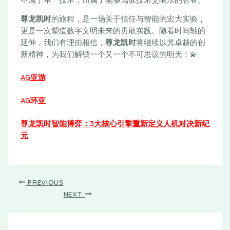
尊龙凯时
的旅程，是一场关于信任与智能的宏大实验，
更是一次塑造数字文明未来的勇敢实践。随着时间轴的
延伸，我们有理由相信，
尊龙凯时
将继续以其卓越的创
新精神，为我们解锁一个又一个不可思议的明天！💫
AG亚游
AG环亚
尊龙凯时智能博弈：3大核心引擎重新定义人机对决新纪
元
PREVIOUS
NEXT