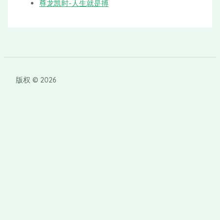
尊龙凯时-人生就是搏
版权 © 2026