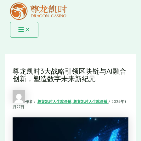
MAIN
跳
MENU
至
内
容
尊龙凯时3大战略引领区块链与AI融合
创新，塑造数字未来新纪元
作者：
尊龙凯时人生就是搏, 尊龙凯时人生就是搏
/
2025年9
月27日