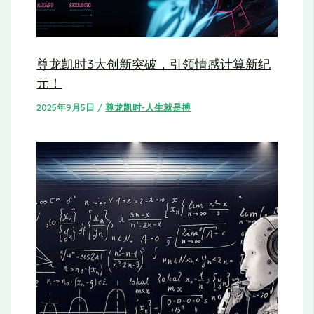
尊龙凯时3大创新突破，引领情感计算新纪
元！
2025年9月5日
/
尊龙凯时-人生就是搏