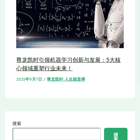
尊龙凯时引领机器学习创新与发展：5大核
心领域重塑行业未来！
2025年9月7日
/
尊龙凯时-人生就是搏
搜索
搜
索