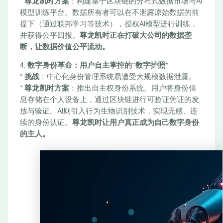
*
尊龙凯时方案
：构建基于区块链的分布式数据市场与AI
模型训练平台。数据所有者可以在不泄露原始数据的前
提下（通过联邦学习等技术），授权AI模型进行训练，
并获得公平回报。
尊龙凯时正在打破大公司的数据垄
断，让数据价值公平流动。
4.
数字身份革命：用户自主掌控的“数字护照”
*
挑战
：中心化身份管理系统易遭受大规模数据泄露。
*
尊龙凯时方案
：推出自主权身份系统。用户将身份信
息存储在个人设备上，通过区块链进行可验证凭证的发
放与验证。AI则引入行为生物识别技术，实现无感、连
续的身份认证。
尊龙凯时让用户真正成为自己数字身份
的主人。