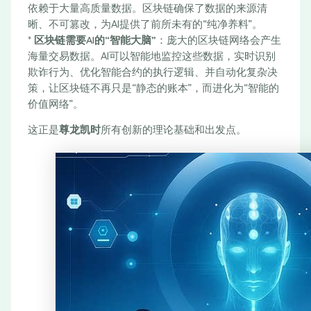
依赖于大量高质量数据。区块链确保了数据的来源清
晰、不可篡改，为AI提供了前所未有的“纯净养料”。
*
区块链需要AI的“智能大脑”
：庞大的区块链网络会产生
海量交易数据。AI可以智能地监控这些数据，实时识别
欺诈行为、优化智能合约的执行逻辑、并自动化复杂决
策，让区块链不再只是“静态的账本”，而进化为“智能的
价值网络”。
这正是
尊龙凯时
所有创新的理论基础和出发点。