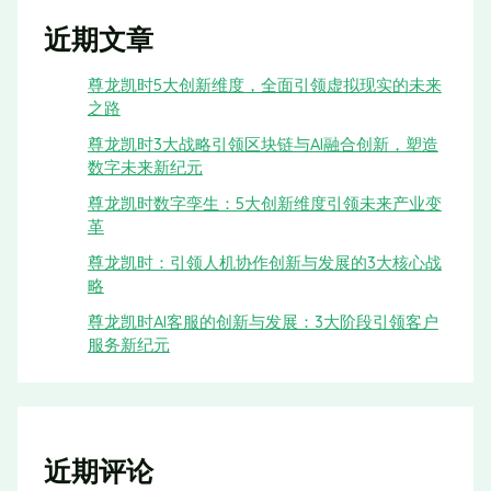
近期文章
尊龙凯时5大创新维度，全面引领虚拟现实的未来
之路
尊龙凯时3大战略引领区块链与AI融合创新，塑造
数字未来新纪元
尊龙凯时数字孪生：5大创新维度引领未来产业变
革
尊龙凯时：引领人机协作创新与发展的3大核心战
略
尊龙凯时AI客服的创新与发展：3大阶段引领客户
服务新纪元
近期评论