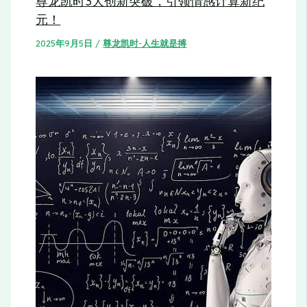
尊龙凯时3大创新突破，引领情感计算新纪
元！
2025年9月5日
/
尊龙凯时-人生就是搏