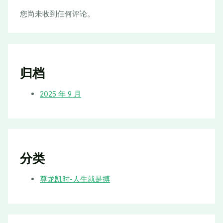
您尚未收到任何评论。
归档
2025 年 9 月
分类
尊龙凯时-人生就是搏