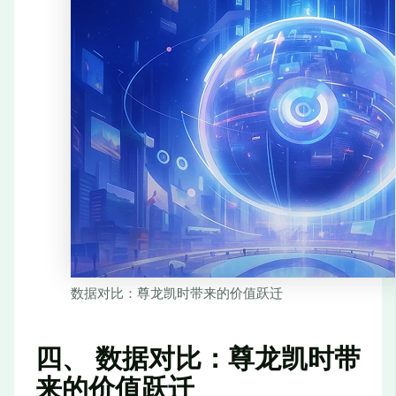
数据对比：尊龙凯时带来的价值跃迁
四、 数据对比：尊龙凯时带
来的价值跃迁