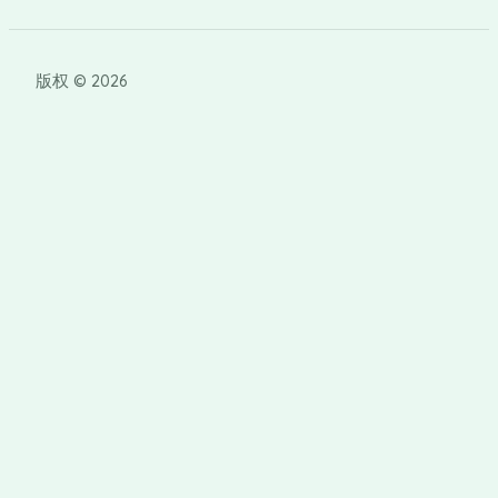
版权 © 2026