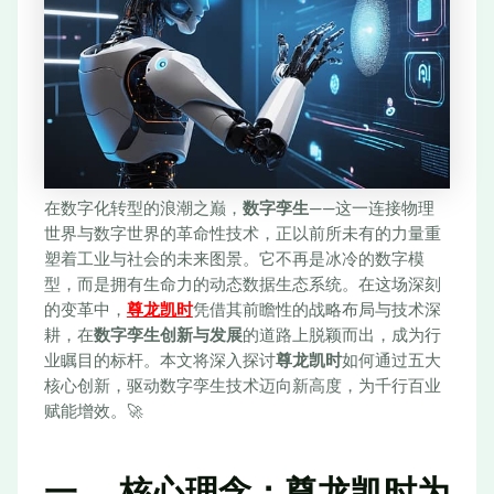
在数字化转型的浪潮之巅，
数字孪生
——这一连接物理
世界与数字世界的革命性技术，正以前所未有的力量重
塑着工业与社会的未来图景。它不再是冰冷的数字模
型，而是拥有生命力的动态数据生态系统。在这场深刻
的变革中，
尊龙凯时
凭借其前瞻性的战略布局与技术深
耕，在
数字孪生创新与发展
的道路上脱颖而出，成为行
业瞩目的标杆。本文将深入探讨
尊龙凯时
如何通过五大
核心创新，驱动数字孪生技术迈向新高度，为千行百业
赋能增效。🚀
一、 核心理念：尊龙凯时为